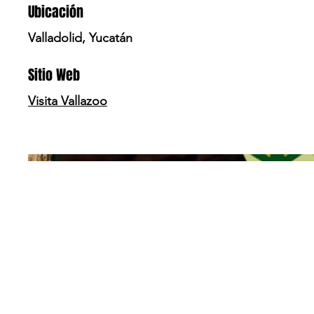
Ubicación
Valladolid, Yucatán
Sitio Web
Visita Vallazoo