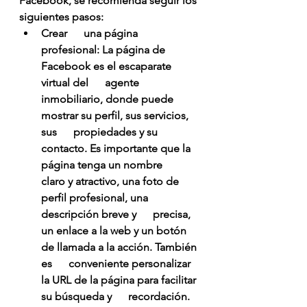
Facebook, se recomienda seguir los 
siguientes pasos:
Crear      una página 
profesional: La página de 
Facebook es el escaparate 
virtual del      agente 
inmobiliario, donde puede 
mostrar su perfil, sus servicios, 
sus      propiedades y su 
contacto. Es importante que la 
página tenga un nombre      
claro y atractivo, una foto de 
perfil profesional, una 
descripción breve y      precisa, 
un enlace a la web y un botón 
de llamada a la acción. También 
es      conveniente personalizar 
la URL de la página para facilitar 
su búsqueda y      recordación.