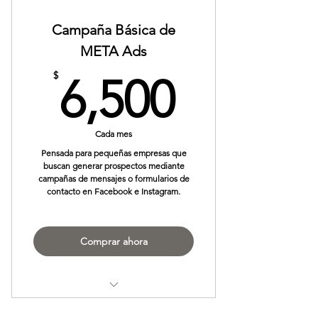
Campaña Básica de
META Ads
6,500$
$
6,500
Cada mes
Pensada para pequeñas empresas que
buscan generar prospectos mediante
campañas de mensajes o formularios de
contacto en Facebook e Instagram.
Comprar ahora
Diseño de artes publicitarias.