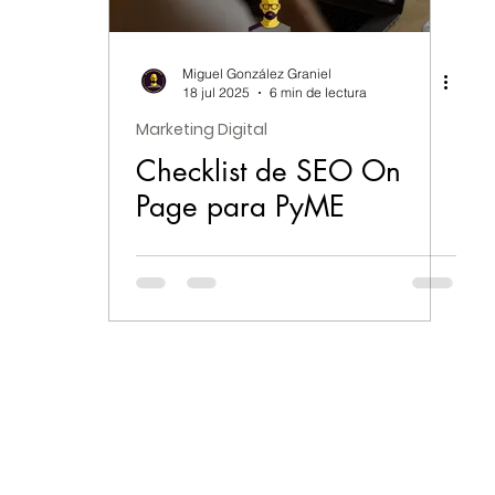
Miguel González Graniel
18 jul 2025
6 min de lectura
Marketing Digital
Checklist de SEO On
Page para PyME