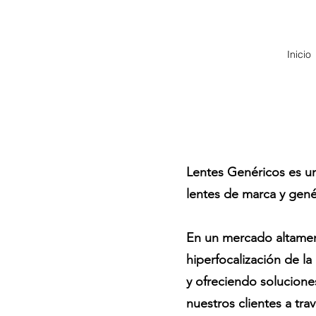
Inicio
Lentes Genéricos es un
lentes de marca y gené
En un mercado altament
hiperfocalización de la
y ofreciendo soluciones
nuestros clientes a tr