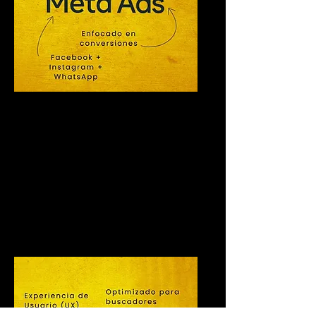
📱 Gestión de
Campañas en
Meta Ads
(Facebook,
Instagram y
WhatsApp)