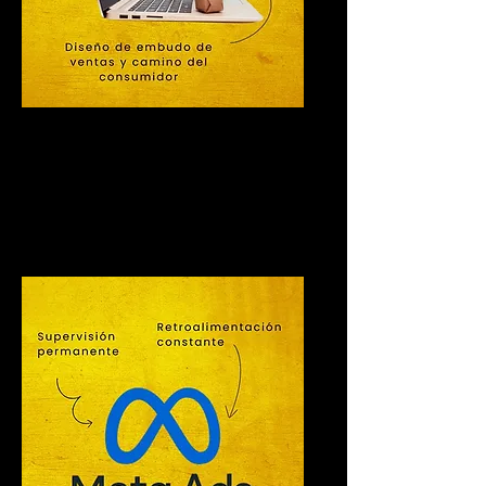
🎯
Consultoría
Estratégica de
Marketing Digital