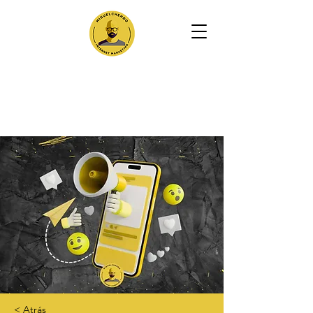
< Atrás