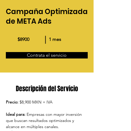
Campaña Optimizada
de META Ads
$8900
1 mes
Contrata el servicio
Descripción del Servicio
Precio:
 $8,900 MXN + IVA
Ideal para:
 Empresas con mayor inversión 
que buscan resultados optimizados y 
alcance en múltiples canales.