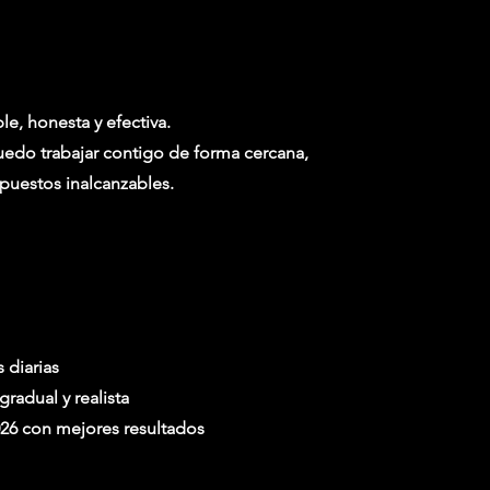
le, honesta y efectiva.
edo trabajar contigo de forma cercana,
puestos inalcanzables.
 diarias
radual y realista
026 con mejores resultados