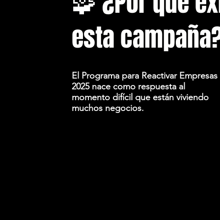
🧩 ¿Por qué ex
esta campaña
El Programa para Reactivar Empresas
2025 nace como respuesta al
momento difícil que están viviendo
muchos negocios.