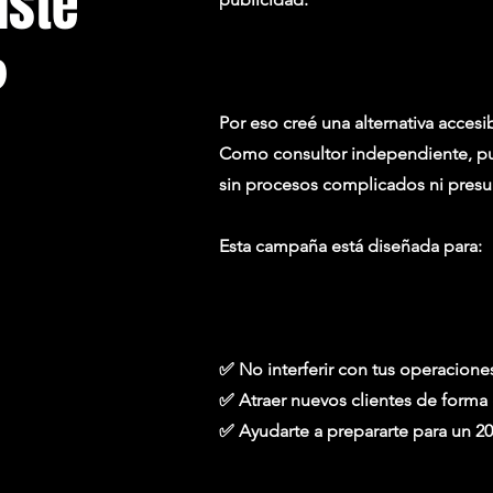
iste
?
Por eso creé una alternativa accesib
Como consultor independiente, pu
sin procesos complicados ni presu
Esta campaña está diseñada para:
✅ No interferir con tus operaciones
✅ Atraer nuevos clientes de forma g
✅ Ayudarte a prepararte para un 2