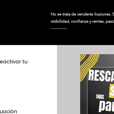
No se trata de venderte ilusiones. 
visibilidad, confianza y ventas, pas
eactivar tu
tuación