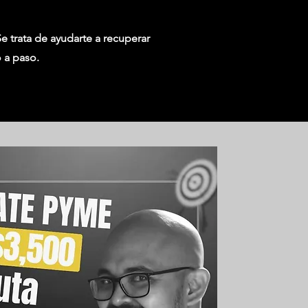
Se trata de ayudarte a recuperar
o a paso.