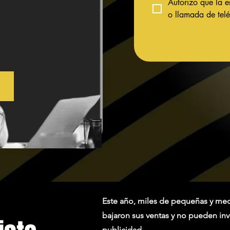
Autorizo que la 
o llamada de telé
​Este año, miles de pequeñas y me
bajaron sus ventas y no pueden inv
publicidad.