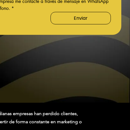
empresa me contacte a través de mensaje en WhatsApp 
fono.
*
Enviar
dianas empresas han perdido clientes,
ertir de forma constante en marketing o