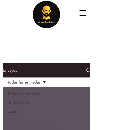
Ensayos
Todas las entradas
Todas las entradas
Critique Livres
Essai