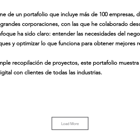
iene de un portafolio que incluye más de 100 empresas,
 grandes corporaciones, con las que he colaborado des
nfoque ha sido claro: entender las necesidades del nego
ques y optimizar lo que funciona para obtener mejores r
ple recopilación de proyectos, este portafolio muestra l
gital con clientes de todas las industrias.
Load More