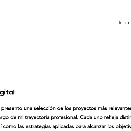
Inicio
gital
 presento una selección de los proyectos más relevante
argo de mi trayectoria profesional. Cada uno refleja disti
í como las estrategias aplicadas para alcanzar los objet