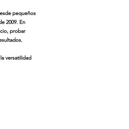
 desde pequeños
de 2009. En
cio, probar
esultados.
a versatilidad