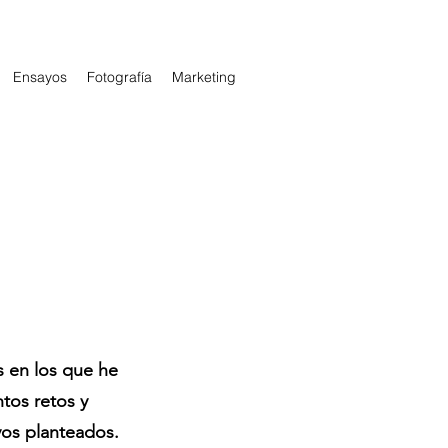
Ensayos
Fotografía
Marketing
s en los que he
ntos retos y
ivos planteados.