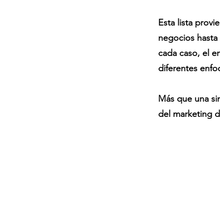
Esta lista prov
negocios hasta
cada caso, el e
diferentes enfo
Más que una sim
del marketing di