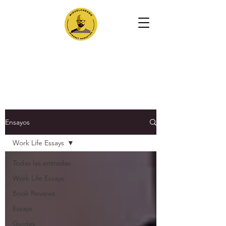
Ensayos
Work Life Essays
Todas las entradas
Work Life Essays
Book Reviews
Essays
Guides